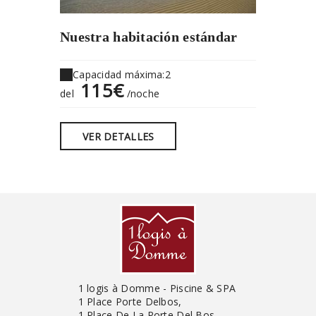
Nuestra habitación estándar
Capacidad máxima:2
115€
del
/noche
VER DETALLES
1 logis à Domme - Piscine & SPA
1 Place Porte Delbos,
1 Place De La Porte Del Bos,