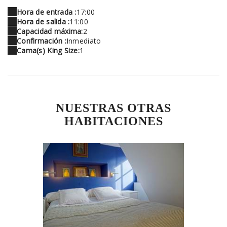
Hora de entrada :
17:00
Hora de salida :
11:00
Capacidad máxima:
2
Confirmación :
Inmediato
Cama(s) King Size:
1
NUESTRAS OTRAS
HABITACIONES