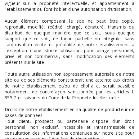
vigueur sur la propriété intellectuelle, et appartiennent à
l’établissement ou font l'objet d'une autorisation d'utilisation.
Aucun élément composant le site ne peut être copié,
reproduit, modifié, réédité, chargé, dénaturé, transmis ou
distribué de quelque manière que ce soit, sous quelque
support que ce soit, de façon partielle ou intégrale, sans
l'autorisation écrite et préalable de notre établissement à
l'exception d'une stricte utilisation pour usage personnel,
privé et non-commercial, sans modification des éléments
présents sur le site.
Toute autre utilisation non expressément autorisée de notre
site ou de ses éléments constituerait une atteinte aux droits
de notre établissement et/ou de elloha et serait passible
notamment de contrefaçon sanctionnée par les articles L
355-2 et suivants du Code de la Propriété Intellectuelle.
Droits de notre établissement en sa qualité de producteur de
bases de données
Tout client, prospect ou partenaire dispose d’un droit
personnel, non exclusif, incessible et intransmissible de
consultation des informations contenues sur notre site pour
ses propres besoins à des fins de réservation.