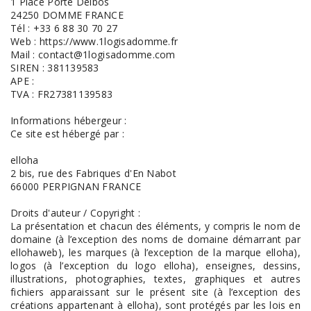
1 Place Porte Delbos
24250 DOMME FRANCE
Tél : +33 6 88 30 70 27
Web : https://www.1logisadomme.fr
Mail : contact@1logisadomme.com
SIREN : 381139583
APE :
TVA : FR27381139583
Informations hébergeur :
Ce site est hébergé par :
elloha
2 bis, rue des Fabriques d'En Nabot
66000 PERPIGNAN FRANCE
Droits d'auteur / Copyright :
La présentation et chacun des éléments, y compris le nom de
domaine (à l’exception des noms de domaine démarrant par
ellohaweb), les marques (à l’exception de la marque elloha),
logos (à l’exception du logo elloha), enseignes, dessins,
illustrations, photographies, textes, graphiques et autres
fichiers apparaissant sur le présent site (à l’exception des
créations appartenant à elloha), sont protégés par les lois en