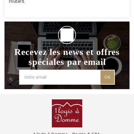
routard.
Recevez les news et offres
spéciales par email
OK